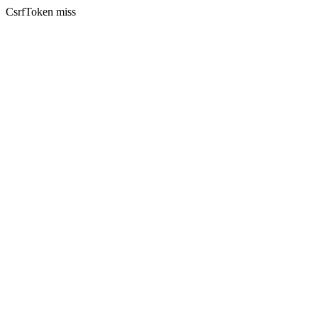
CsrfToken miss